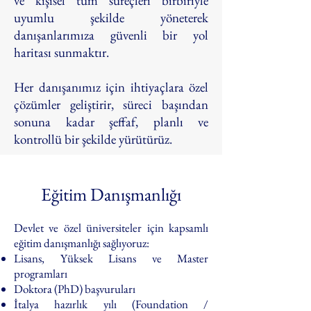
ve kişisel tüm süreçleri birbiriyle
uyumlu şekilde yöneterek
danışanlarımıza güvenli bir yol
haritası sunmaktır.
Her danışanımız için ihtiyaçlara özel
çözümler geliştirir, süreci başından
sonuna kadar
şeffaf
, planlı ve
kontrollü bir şekilde yürütürüz.
Eğitim Danışmanlığı
Devlet ve özel üniversiteler için kapsamlı
eğitim danışmanlığı sağlıyoruz:
Lisans, Yüksek Lisans ve Master
programları
Doktora (PhD) başvuruları
İtalya hazırlık yılı (Foundation /