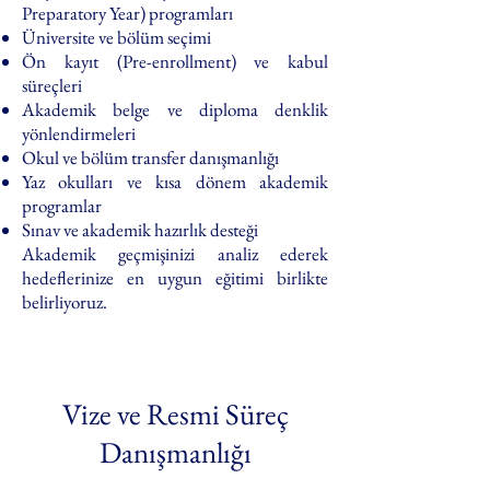
Preparatory Year) programları
Üniversite ve bölüm seçimi
Ön kayıt (Pre-enrollment) ve kabul
süreçleri
Akademik belge ve diploma denklik
yönlendirmeleri
Okul ve bölüm transfer danışmanlığı
Yaz okulları ve kısa dönem akademik
programlar
Sınav ve akademik hazırlık desteği
Akademik geçmişinizi analiz ederek
hedeflerinize en uygun eğitimi birlikte
belirliyoruz.
Vize ve Resmi Süreç
Danışmanlığı